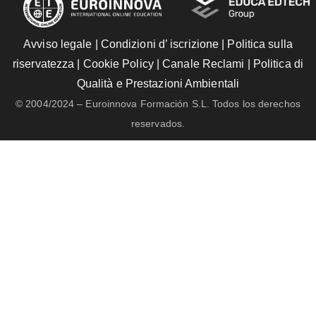
Avviso legale
|
Condizioni d’ iscrizione
|
Politica sulla
riservatezza
|
Cookie Policy
|
Canale Reclami
|
Politica di
Qualità e Prestazioni Ambientali
© 2004/2024 – Euroinnova Formación S.L. Todos los derechos
reservados.