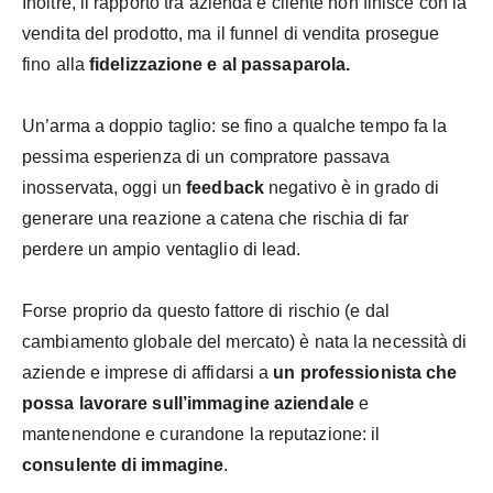
Inoltre, il rapporto tra azienda e cliente non finisce con la
vendita del prodotto, ma il funnel di vendita prosegue
fino alla
fidelizzazione e al passaparola.
Un’arma a doppio taglio: se fino a qualche tempo fa la
pessima esperienza di un compratore passava
inosservata, oggi un
feedback
negativo è in grado di
generare una reazione a catena che rischia di far
perdere un ampio ventaglio di lead.
Forse proprio da questo fattore di rischio (e dal
cambiamento globale del mercato) è nata la necessità di
aziende e imprese di affidarsi a
un professionista che
possa lavorare sull’immagine aziendale
e
mantenendone e curandone la reputazione: il
consulente di immagine
.