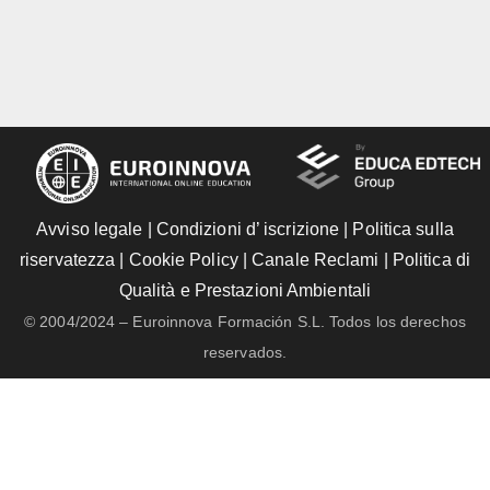
Avviso legale
|
Condizioni d’ iscrizione
|
Politica sulla
riservatezza
|
Cookie Policy
|
Canale Reclami
|
Politica di
Qualità e Prestazioni Ambientali
© 2004/2024 – Euroinnova Formación S.L. Todos los derechos
reservados.