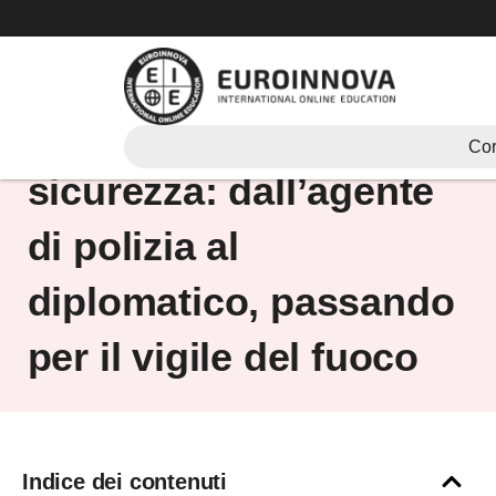
Vai
al
contenuto
Lavorare nella pubblica
Cor
sicurezza: dall’agente
di polizia al
diplomatico, passando
per il vigile del fuoco
Indice dei contenuti