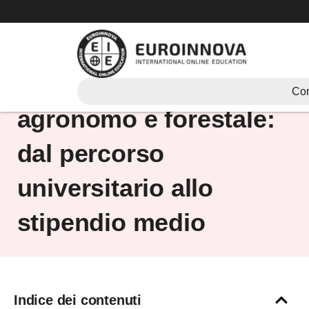
Vai
al
contenuto
Come diventare
Cor
agronomo e forestale:
dal percorso
universitario allo
stipendio medio
Indice dei contenuti