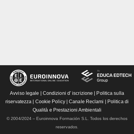
Avviso legale
|
Condizioni d’ iscrizione
|
Politica sulla
riservatezza
|
Cookie Policy
|
Canale Reclami
|
Politica di
Qualità e Prestazioni Ambientali
© 2004/2024 – Euroinnova Formación S.L. Todos los derechos
reservados.