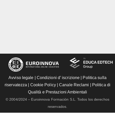
Avviso legale
|
Condizioni d’ iscrizione
|
Politica sulla
riservatezza
|
Cookie Policy
|
Canale Reclami
|
Politica di
Qualità e Prestazioni Ambientali
© 2004/2024 – Euroinnova Formación S.L. Todos los derechos
reservados.