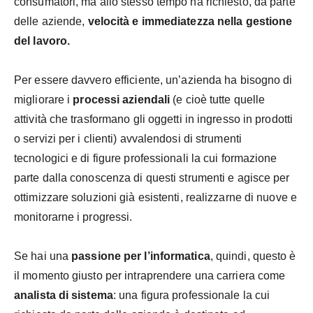
consumatori, ma allo stesso tempo ha richiesto, da parte
delle aziende,
velocità e immediatezza nella gestione
del lavoro.
Per essere davvero efficiente, un’azienda ha bisogno di
migliorare i
processi aziendali
(e cioè tutte quelle
attività che trasformano gli oggetti in ingresso in prodotti
o servizi per i clienti) avvalendosi di strumenti
tecnologici e di figure professionali la cui formazione
parte dalla conoscenza di questi strumenti e agisce per
ottimizzare soluzioni già esistenti, realizzarne di nuove e
monitorarne i progressi.
Se hai una
passione per l’informatica
, quindi, questo è
il momento giusto per intraprendere una carriera come
analista di sistema
: una figura professionale la cui