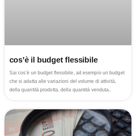
cos’è il budget flessibile
Sai cos’è un budget flessibile, ad esempio un budget
che si adatta alle variazioni del volume di attività,
della quantità prodotta, della quantità venduta..