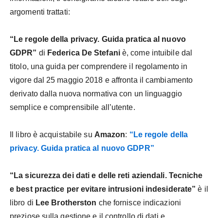
argomenti trattati:
“Le regole della privacy. Guida pratica al nuovo
GDPR”
di
Federica De Stefani
è, come intuibile dal
titolo, una guida per comprendere il regolamento in
vigore dal 25 maggio 2018 e affronta il cambiamento
derivato dalla nuova normativa con un linguaggio
semplice e comprensibile all’utente.
Il libro è acquistabile su
Amazon
:
“Le regole della
privacy. Guida pratica al nuovo GDPR”
“La sicurezza dei dati e delle reti aziendali. Tecniche
e best practice per evitare intrusioni indesiderate”
è il
libro di
Lee Brotherston
che fornisce indicazioni
preziose sulla gestione e il controllo di dati e