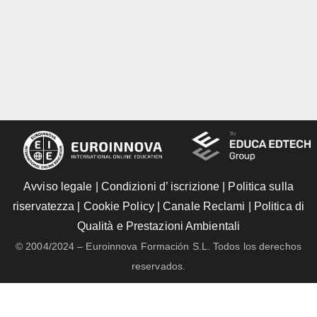
Avviso legale
|
Condizioni d’ iscrizione
|
Politica sulla
riservatezza
|
Cookie Policy
|
Canale Reclami
|
Politica di
Qualità e Prestazioni Ambientali
© 2004/2024 – Euroinnova Formación S.L. Todos los derechos
reservados.