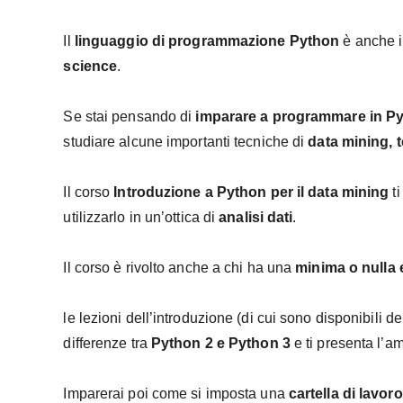
Il
linguaggio di programmazione Python
è anche il
science
.
Se stai pensando di
imparare a programmare in P
studiare alcune importanti tecniche di
data mining, 
Il corso
Introduzione a Python per il data mining
ti
utilizzarlo in un’ottica di
analisi dati
.
Il corso è rivolto anche a chi ha una
minima o nulla
le lezioni dell’introduzione (di cui sono disponibili d
differenze tra
Python 2 e Python 3
e ti presenta l’am
Imparerai poi come si imposta una
cartella di lavoro