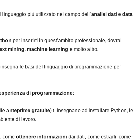
 linguaggio più utilizzato nel campo dell’
analisi dati e data
ython
per inserirti in quest’ambito professionale, dovrai
text mining, machine learning
e molto altro.
 insegna le basi del linguaggio di programmazione per
 esperienza di programmazione
:
elle
anteprime gratuite
) ti insegnano ad installare Python, le
biente di lavoro.
, come
ottenere informazioni
dai dati, come estrarli, come