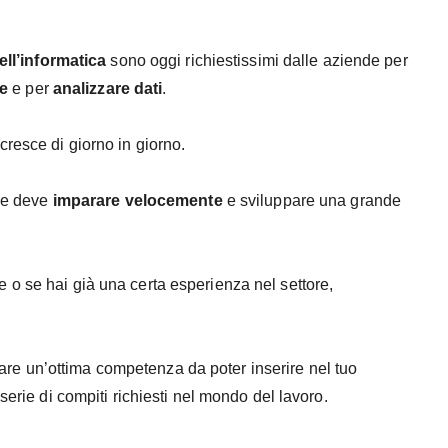
ll’informatica
sono oggi richiestissimi dalle aziende per
he
e per
analizzare dati
.
cresce di giorno in giorno.
ore deve
imparare velocemente
e sviluppare una grande
o se hai già una certa esperienza nel settore,
are un’ottima competenza da poter inserire nel tuo
 serie di compiti richiesti nel mondo del lavoro.