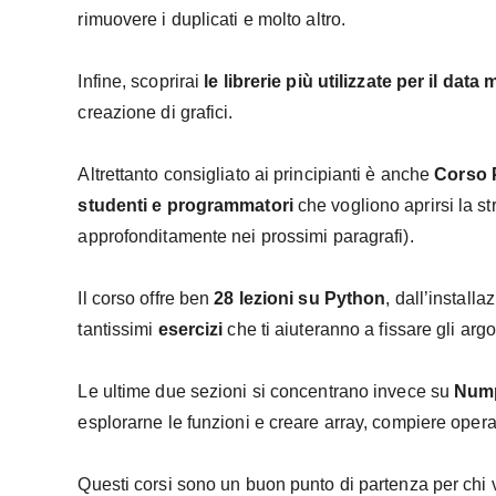
rimuovere i duplicati e molto altro.
Infine, scoprirai
le librerie più utilizzate per il data
creazione di grafici.
Altrettanto consigliato ai principianti è anche
Corso 
studenti e programmatori
che vogliono aprirsi la st
approfonditamente nei prossimi paragrafi).
Il corso offre ben
28 lezioni su Python
, dall’installa
tantissimi
esercizi
che ti aiuteranno a fissare gli arg
Le ultime due sezioni si concentrano invece su
Nump
esplorarne le funzioni e creare array, compiere opera
Questi corsi sono un buon punto di partenza per chi