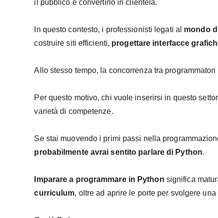
il pubblico e convertirlo in clientela.
In questo contesto, i professionisti legati al
mondo de
costruire siti efficienti,
progettare interfacce grafic
Allo stesso tempo, la concorrenza tra programmatori 
Per questo motivo, chi vuole inserirsi in questo sett
varietà di competenze.
Se stai muovendo i primi passi nella programmazione 
probabilmente avrai sentito parlare di Python
.
Imparare a programmare in Python
significa matur
curriculum
, oltre ad aprire le porte per svolgere una