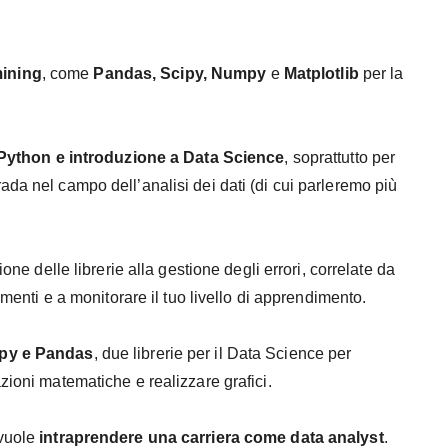
 mining
, come
Pandas, Scipy, Numpy
e
Matplotlib
per la
Python e introduzione a Data Science
, soprattutto per
rada nel campo dell’analisi dei dati (di cui parleremo più
zione delle librerie alla gestione degli errori, correlate da
omenti e a monitorare il tuo livello di apprendimento.
y e Pandas
, due librerie per il Data Science per
zioni matematiche e realizzare grafici.
 vuole
intraprendere una carriera come data analyst
.