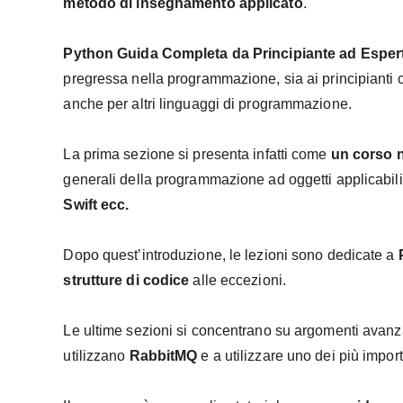
metodo di insegnamento applicato
.
Python Guida Completa da Principiante ad Esper
pregressa nella programmazione, sia ai principianti 
anche per altri linguaggi di programmazione.
La prima sezione si presenta infatti come
un corso 
generali della programmazione ad oggetti applicabili
Swift ecc.
Dopo quest’introduzione, le lezioni sono dedicate a
strutture di codice
alle eccezioni.
Le ultime sezioni si concentrano su argomenti avanza
utilizzano
RabbitMQ
e a utilizzare uno dei più impor