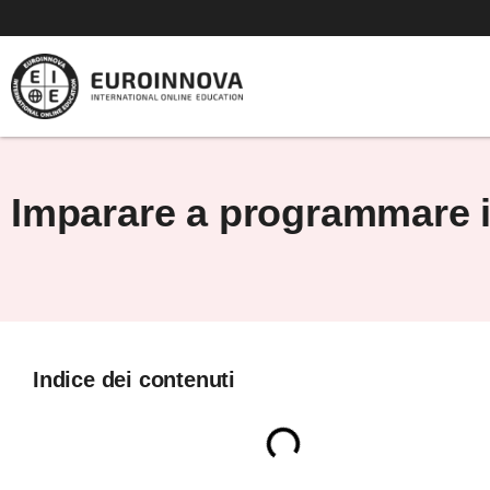
Vai
al
contenuto
Imparare a programmare in 
Indice dei contenuti