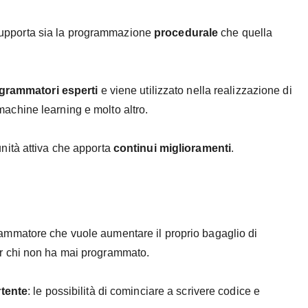
upporta sia la programmazione
procedurale
che quella
grammatori esperti
e viene utilizzato nella realizzazione di
i machine learning e molto altro.
nità attiva che apporta
continui miglioramenti
.
rammatore che vuole aumentare il proprio bagaglio di
r chi non ha mai programmato.
rtente
: le possibilità di cominciare a scrivere codice e