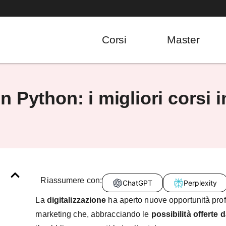
Corsi
Master
Python: i migliori corsi in
Riassumere con:
ChatGPT
Perplexity
La
digitalizzazione
ha aperto nuove opportunità profe
marketing che, abbracciando le
possibilità offerte 