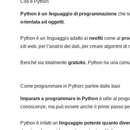
Cos’è Python
Python è un linguaggio di programmazione
che s
orientata ad oggetti
.
Python è un linguaggio adatto ai
neofiti
come ai
pro
siti web, per l’analisi dei dati, per creare algoritmi d
Benché sia totalmente
gratuito
, Python ha una comu
Come programmare in Python: partire dalle basi
Imparare a programmare in Python
è utile al prog
conoscenze, ma può essere anche il primo passo pe
Python è infatti un
linguaggio potente quanto dive