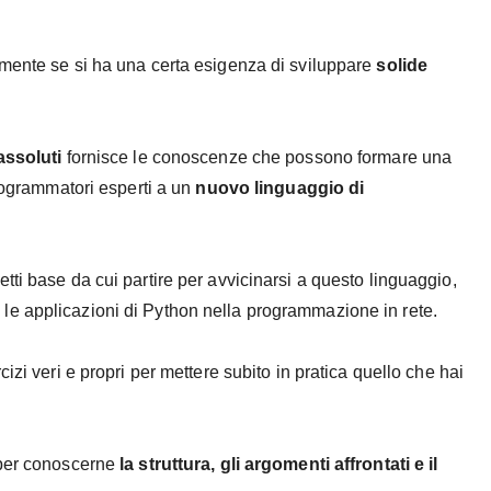
lmente se si ha una certa esigenza di sviluppare
solide
assoluti
fornisce le conoscenze che possono formare una
programmatori esperti a un
nuovo linguaggio di
ti base da cui partire per avvicinarsi a questo linguaggio,
 le applicazioni di Python nella programmazione in rete.
izi veri e propri per mettere subito in pratica quello che hai
 per conoscerne
la struttura, gli argomenti affrontati e il