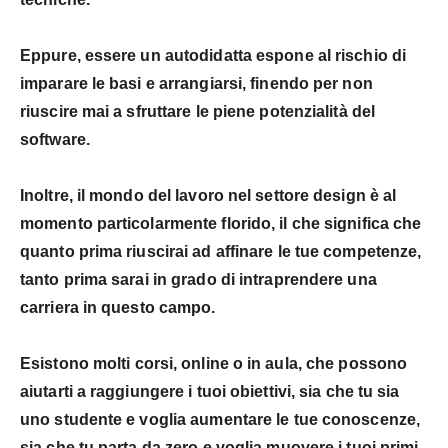
Eppure, essere un autodidatta espone al rischio di
imparare le basi e arrangiarsi, finendo per
non
riuscire mai a sfruttare le piene potenzialità del
software
.
Inoltre, il mondo del lavoro nel settore design è al
momento particolarmente florido, il che significa che
quanto prima riuscirai ad affinare le tue competenze,
tanto prima sarai in grado di intraprendere una
carriera in questo campo
.
Esistono molti
corsi, online o in aula,
che possono
aiutarti a raggiungere i tuoi obiettivi, sia che tu sia
uno studente e voglia aumentare le tue conoscenze,
sia che tu parta da zero e voglia muovere i tuoi primi