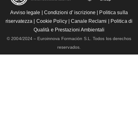
Avviso legale
|
Condizioni d’ iscrizione
|
Politica sulla
riservatezza
|
Cookie Policy
|
Canale Reclami
|
Politica di
Qualità e Prestazioni Ambientali
© 2004/2024 – Euroinnova Formación S.L. Todos los derechos
reservados.