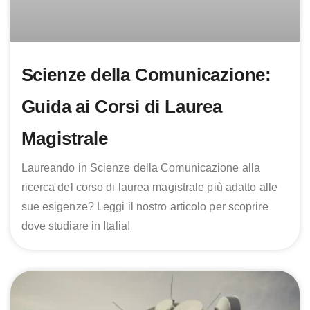
Scienze della Comunicazione:
Guida ai Corsi di Laurea
Magistrale
Laureando in Scienze della Comunicazione alla
ricerca del corso di laurea magistrale più adatto alle
sue esigenze? Leggi il nostro articolo per scoprire
dove studiare in Italia!