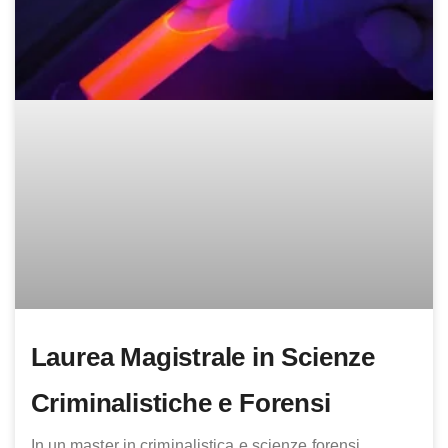
Laurea Magistrale in Scienze
Criminalistiche e Forensi
In un master in criminalistica e scienze forensi